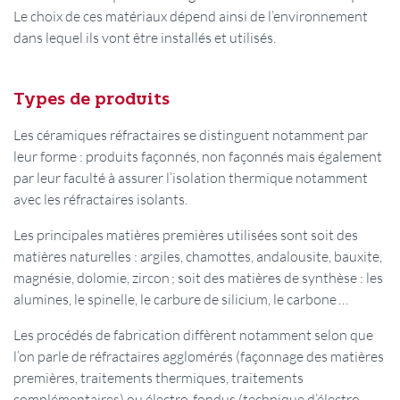
Le choix de ces matériaux dépend ainsi de l’environnement
dans lequel ils vont être installés et utilisés.
Types de produits
Les céramiques réfractaires se distinguent notamment par
leur forme : produits façonnés, non façonnés mais également
par leur faculté à assurer l’isolation thermique notamment
avec les réfractaires isolants.
Les principales matières premières utilisées sont soit des
matières naturelles : argiles, chamottes, andalousite, bauxite,
magnésie, dolomie, zircon ; soit des matières de synthèse : les
alumines, le spinelle, le carbure de silicium, le carbone …
Les procédés de fabrication diffèrent notamment selon que
l’on parle de réfractaires agglomérés (façonnage des matières
premières, traitements thermiques, traitements
complémentaires) ou électro-fondus (technique d’électro-