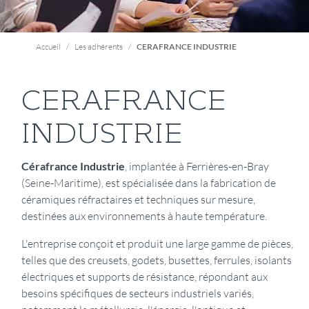
Accueil
Les adhérents
CERAFRANCE INDUSTRIE
CERAFRANCE
INDUSTRIE
Présentation
Cérafrance Industrie
, implantée à Ferrières-en-Bray
(Seine-Maritime), est spécialisée dans la fabrication de
céramiques réfractaires et techniques sur mesure,
destinées aux environnements à haute température.
L'entreprise conçoit et produit une large gamme de pièces,
telles que des creusets, godets, busettes, ferrules, isolants
électriques et supports de résistance, répondant aux
besoins spécifiques de secteurs industriels variés,