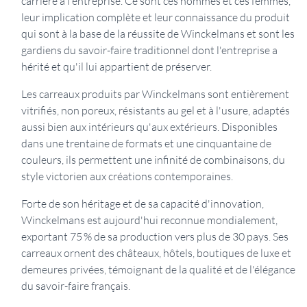
carrière à l'entreprise. Ce sont ces hommes et ces femmes,
leur implication complète et leur connaissance du produit
qui sont à la base de la réussite de Winckelmans et sont les
gardiens du savoir-faire traditionnel dont l'entreprise a
hérité et qu'il lui appartient de préserver.
Les carreaux produits par Winckelmans sont entièrement
vitrifiés, non poreux, résistants au gel et à l'usure, adaptés
aussi bien aux intérieurs qu'aux extérieurs. Disponibles
dans une trentaine de formats et une cinquantaine de
couleurs, ils permettent une infinité de combinaisons, du
style victorien aux créations contemporaines.
Forte de son héritage et de sa capacité d'innovation,
Winckelmans est aujourd'hui reconnue mondialement,
exportant 75 % de sa production vers plus de 30 pays. Ses
carreaux ornent des châteaux, hôtels, boutiques de luxe et
demeures privées, témoignant de la qualité et de l'élégance
du savoir-faire français.