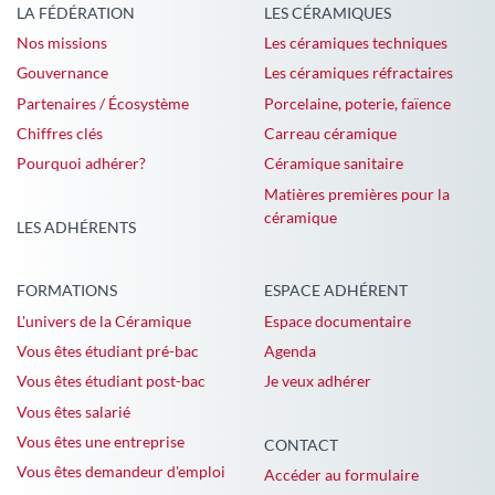
LA FÉDÉRATION
LES CÉRAMIQUES
Nos missions
Les céramiques techniques
Gouvernance
Les céramiques réfractaires
Partenaires / Écosystème
Porcelaine, poterie, faïence
Chiffres clés
Carreau céramique
Pourquoi adhérer?
Céramique sanitaire
Matières premières pour la
céramique
LES ADHÉRENTS
FORMATIONS
ESPACE ADHÉRENT
L'univers de la Céramique
Espace documentaire
Vous êtes étudiant pré-bac
Agenda
Vous êtes étudiant post-bac
Je veux adhérer
Vous êtes salarié
Vous êtes une entreprise
CONTACT
Vous êtes demandeur d'emploi
Accéder au formulaire