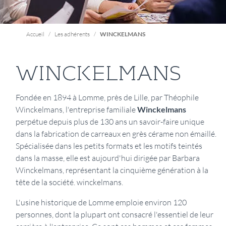
Accueil
Les adhérents
WINCKELMANS
WINCKELMANS
Présentation
Fondée en 1894 à Lomme, près de Lille, par Théophile
Winckelmans, l'entreprise familiale
Winckelmans
perpétue depuis plus de 130 ans un savoir-faire unique
dans la fabrication de carreaux en grès cérame non émaillé.
Spécialisée dans les petits formats et les motifs teintés
dans la masse, elle est aujourd'hui dirigée par Barbara
Winckelmans, représentant la cinquième génération à la
tête de la société. winckelmans.
L'usine historique de Lomme emploie environ 120
personnes, dont la plupart ont consacré l'essentiel de leur