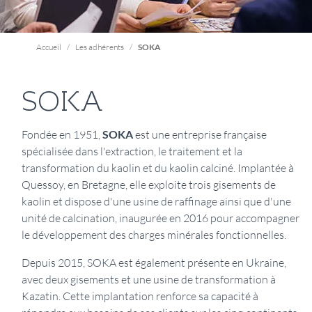
Accueil
Les adhérents
SOKA
SOKA
Présentation
Fondée en 1951,
SOKA
est une entreprise française
spécialisée dans l'extraction, le traitement et la
transformation du kaolin et du kaolin calciné. Implantée à
Quessoy, en Bretagne, elle exploite trois gisements de
kaolin et dispose d'une usine de raffinage ainsi que d'une
unité de calcination, inaugurée en 2016 pour accompagner
le développement des charges minérales fonctionnelles.
Depuis 2015, SOKA est également présente en Ukraine,
avec deux gisements et une usine de transformation à
Kazatin. Cette implantation renforce sa capacité à