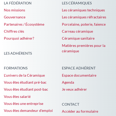
LA FÉDÉRATION
LES CÉRAMIQUES
Nos missions
Les céramiques techniques
Gouvernance
Les céramiques réfractaires
Partenaires / Écosystème
Porcelaine, poterie, faïence
Chiffres clés
Carreau céramique
Pourquoi adhérer?
Céramique sanitaire
Matières premières pour la
céramique
LES ADHÉRENTS
FORMATIONS
ESPACE ADHÉRENT
L'univers de la Céramique
Espace documentaire
Vous êtes étudiant pré-bac
Agenda
Vous êtes étudiant post-bac
Je veux adhérer
Vous êtes salarié
Vous êtes une entreprise
CONTACT
Vous êtes demandeur d'emploi
Accéder au formulaire