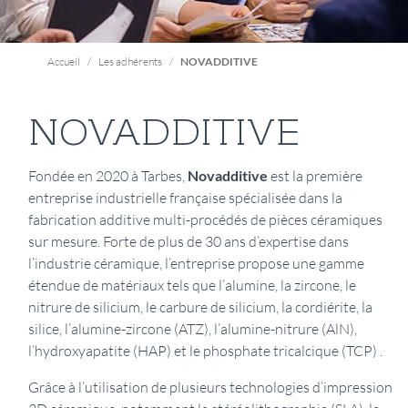
Accueil
Les adhérents
NOVADDITIVE
NOVADDITIVE
Présentation
Fondée en 2020 à Tarbes,
Novadditive
est la première
entreprise industrielle française spécialisée dans la
fabrication additive multi-procédés de pièces céramiques
sur mesure. Forte de plus de 30 ans d’expertise dans
l’industrie céramique, l’entreprise propose une gamme
étendue de matériaux tels que l’alumine, la zircone, le
nitrure de silicium, le carbure de silicium, la cordiérite, la
silice, l’alumine-zircone (ATZ), l’alumine-nitrure (AlN),
l’hydroxyapatite (HAP) et le phosphate tricalcique (TCP) .
Grâce à l’utilisation de plusieurs technologies d’impression