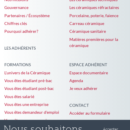
Gouvernance
Les céramiques réfractaires
Partenaires / Écosystème
Porcelaine, poterie, faïence
Chiffres clés
Carreau céramique
Pourquoi adhérer?
Céramique sanitaire
Matières premières pour la
céramique
LES ADHÉRENTS
FORMATIONS
ESPACE ADHÉRENT
L'univers de la Céramique
Espace documentaire
Vous êtes étudiant pré-bac
Agenda
Vous êtes étudiant post-bac
Je veux adhérer
Vous êtes salarié
Vous êtes une entreprise
CONTACT
Vous êtes demandeur d'emploi
Accéder au formulaire
Vous êtes en reconversion
Accepter