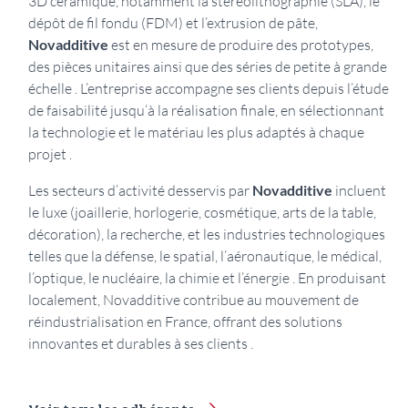
3D céramique, notamment la stéréolithographie (SLA), le
dépôt de fil fondu (FDM) et l’extrusion de pâte,
Novadditive
est en mesure de produire des prototypes,
des pièces unitaires ainsi que des séries de petite à grande
échelle . L’entreprise accompagne ses clients depuis l’étude
de faisabilité jusqu’à la réalisation finale, en sélectionnant
la technologie et le matériau les plus adaptés à chaque
projet .
Les secteurs d’activité desservis par
Novadditive
incluent
le luxe (joaillerie, horlogerie, cosmétique, arts de la table,
décoration), la recherche, et les industries technologiques
telles que la défense, le spatial, l’aéronautique, le médical,
l’optique, le nucléaire, la chimie et l’énergie . En produisant
localement, Novadditive contribue au mouvement de
réindustrialisation en France, offrant des solutions
innovantes et durables à ses clients .